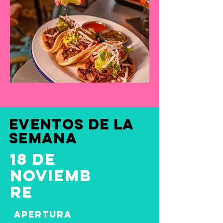
eventos de la
semana
18 DE
NOVIEMB
RE
apertura