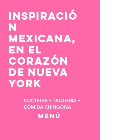
INSPIRACIÓ
N
MEXICANA,
EN EL
CORAZÓN
DE NUEVA
YORK
COCTELES • TAQUERIA •
COMIDA CHINGONA
MENÚ