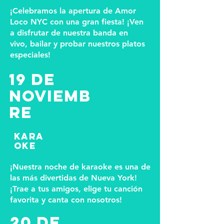
¡Celebramos la apertura de Amor
Loco NYC con una gran fiesta! ¡Ven
a disfrutar de nuestra banda en
vivo, bailar y probar nuestros platos
especiales!
19 DE
NOVIEMB
RE
kara
oke
¡Nuestra noche de karaoke es una de
las más divertidas de Nueva York!
¡Trae a tus amigos, elige tu canción
favorita y canta con nosotros!
20 DE