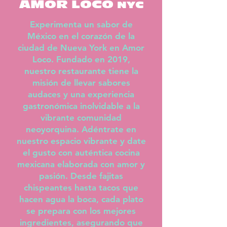
AMOR LOCO
NYC
Experimenta un sabor de
México en el corazón de la
ciudad de Nueva York en Amor
Loco. Fundado en 2019,
nuestro restaurante tiene la
misión de llevar sabores
audaces y una experiencia
gastronómica inolvidable a la
vibrante comunidad
neoyorquina. Adéntrate en
nuestro espacio vibrante y date
el gusto con auténtica cocina
mexicana elaborada con amor y
pasión. Desde fajitas
chispeantes hasta tacos que
hacen agua la boca, cada plato
se prepara con los mejores
ingredientes, asegurando que