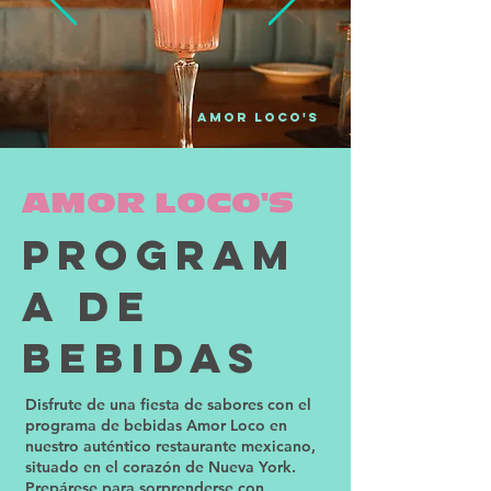
amor loco'S
AMOR LOCO'S
Program
a de
bebidas
Disfrute de una fiesta de sabores con el
programa de bebidas Amor Loco en
nuestro auténtico restaurante mexicano,
situado en el corazón de Nueva York.
Prepárese para sorprenderse con