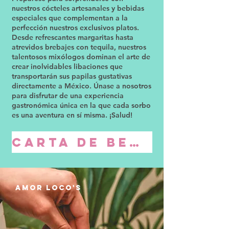
nuestros cócteles artesanales y bebidas
especiales que complementan a la
perfección nuestros exclusivos platos.
Desde refrescantes margaritas hasta
atrevidos brebajes con tequila, nuestros
talentosos mixólogos dominan el arte de
crear inolvidables libaciones que
transportarán sus papilas gustativas
directamente a México. Únase a nosotros
para disfrutar de una experiencia
gastronómica única en la que cada sorbo
es una aventura en sí misma. ¡Salud!
CARTA DE BEBIDAS
amor loco'S