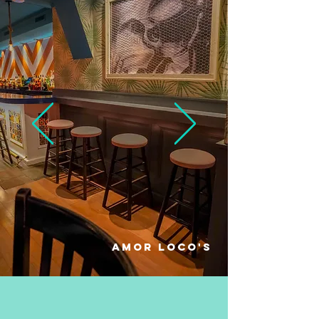
amor loco'S